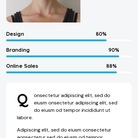
Design
80%
Branding
90%
Online Sales
88%
Q
onsectetur adipiscing elit, sed do
eiusm onsectetur adipiscing elit, sed
do eiusm od tempor incididunt ut
labore.
Adipiscing elit, sed do eiusm consectetur
aonsectetur sed do eiusm od tempor