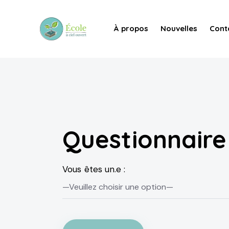
À propos
Nouvelles
Cont
Questionnaire
Vous êtes un.e :